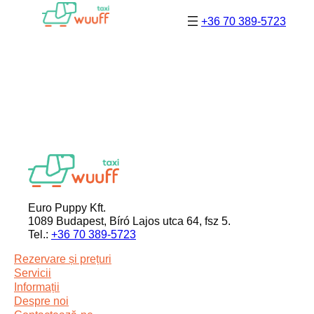
Sari
la
+36 70 389-5723
conținut
Euro Puppy Kft.
1089 Budapest, Bíró Lajos utca 64, fsz 5.
Tel.:
+36 70 389-5723
Rezervare și prețuri
Servicii
Informații
Despre noi