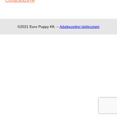
Contactează-ne
©2021 Euro Puppy Kft. –
Adatkezelési tájékoztató