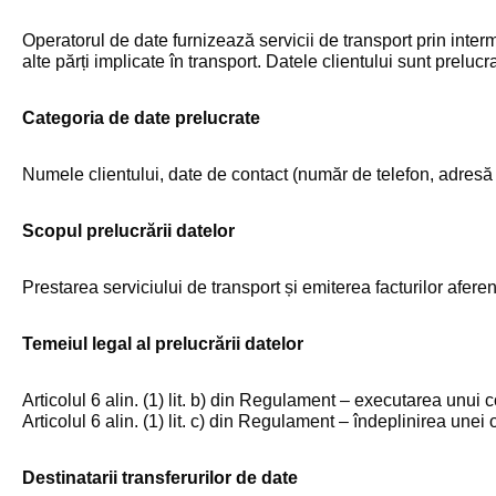
Operatorul de date furnizează servicii de transport prin inter
alte părți implicate în transport. Datele clientului sunt prel
Categoria de date prelucrate
Numele clientului, date de contact (număr de telefon, adresă de
Scopul prelucrării datelor
Prestarea serviciului de transport și emiterea facturilor aferen
Temeiul legal al prelucrării datelor
Articolul 6 alin. (1) lit. b) din Regulament – executarea unui c
Articolul 6 alin. (1) lit. c) din Regulament – îndeplinirea unei 
Destinatarii transferurilor de date