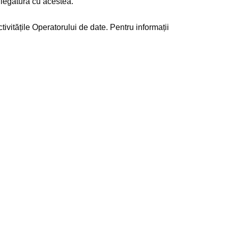
 legătură cu acestea.
tivitățile Operatorului de date. Pentru informații