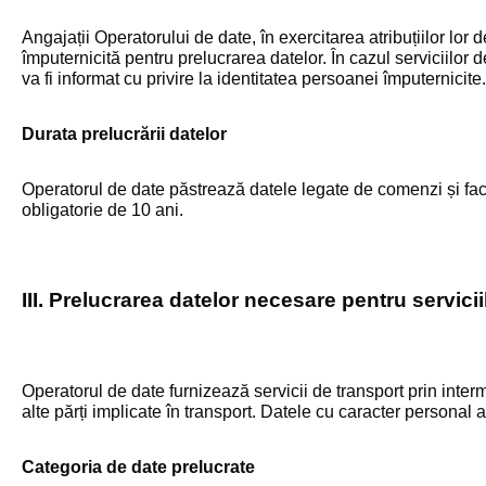
Angajații Operatorului de date, în exercitarea atribuțiilor lor
împuternicită pentru prelucrarea datelor. În cazul serviciilor d
va fi informat cu privire la identitatea persoanei împuternicite.
Durata prelucrării datelor
Operatorul de date păstrează datele legate de comenzi și factu
obligatorie de 10 ani.
III. Prelucrarea datelor necesare pentru servicii
Operatorul de date furnizează servicii de transport prin inter
alte părți implicate în transport. Datele cu caracter personal
Categoria de date prelucrate