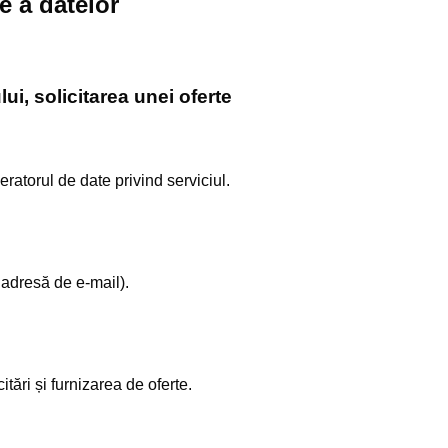
re a datelor
lui, solicitarea unei oferte
eratorul de date privind serviciul.
 adresă de e-mail).
itări și furnizarea de oferte.