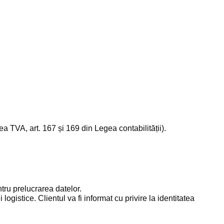
gea TVA, art. 167 și 169 din Legea contabilității).
tru prelucrarea datelor.
logistice. Clientul va fi informat cu privire la identitatea