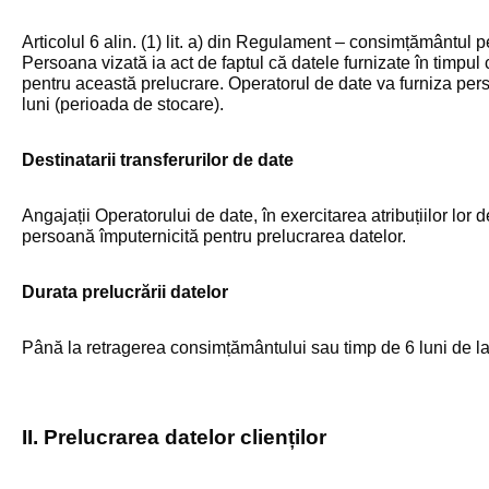
Articolul 6 alin. (1) lit. a) din Regulament – consimțământul 
Persoana vizată ia act de faptul că datele furnizate în timpul
pentru această prelucrare. Operatorul de date va furniza perso
luni (perioada de stocare).
Destinatarii transferurilor de date
Angajații Operatorului de date, în exercitarea atribuțiilor lor 
persoană împuternicită pentru prelucrarea datelor.
Durata prelucrării datelor
Până la retragerea consimțământului sau timp de 6 luni de la 
II. Prelucrarea datelor clienților