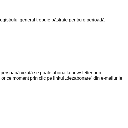
registrului general trebuie păstrate pentru o perioadă
. O persoană vizată se poate abona la newsletter prin
 orice moment prin clic pe linkul „dezabonare” din e-mailurile