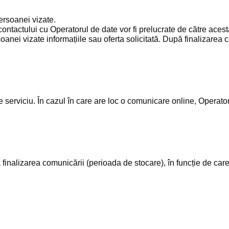
persoanei vizate.
 contactului cu Operatorul de date vor fi prelucrate de către aces
anei vizate informațiile sau oferta solicitată. După finalizarea 
de serviciu. În cazul în care are loc o comunicare online, Operator
finalizarea comunicării (perioada de stocare), în funcție de car