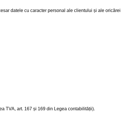
sar datele cu caracter personal ale clientului și ale oricărei
gea TVA, art. 167 și 169 din Legea contabilității).