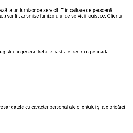
ază la un furnizor de servicii IT în calitate de persoană
) vor fi transmise furnizorului de servicii logistice. Clientul
registrului general trebuie păstrate pentru o perioadă
sar datele cu caracter personal ale clientului și ale oricărei