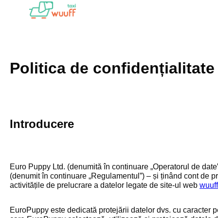
Sari
la
conținut
Politica de confidențialitate
Introducere
Euro Puppy Ltd. (denumită în continuare „Operatorul de date”)
(denumit în continuare „Regulamentul”) – și ținând cont de propr
activitățile de prelucrare a datelor legate de site-ul web
wuuff
EuroPuppy este dedicată protejării datelor dvs. cu caracter 